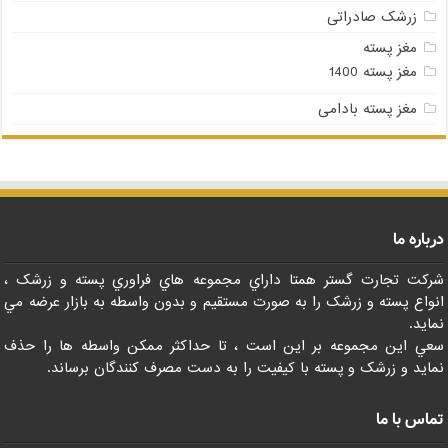
زرشک صادراتی
مغز پسته
مغز پسته 1400
مغز پسته بادامی
درباره ما
شرکت تجارت گستر همتا داراي مجموعه هاي فراوري پسته و زرشک ،
انواع پسته و زرشک را به صورت مستقيم و بدون واسطه به بازار عرضه مي
نمايد.
سعي اين مجموعه بر اين است ، تا حداکثر ممکن واسطه ها را حذف
نمايد و زرشک و پسته با کيفيت را به دست مصرف کنندگان برساند.
تماس با ما