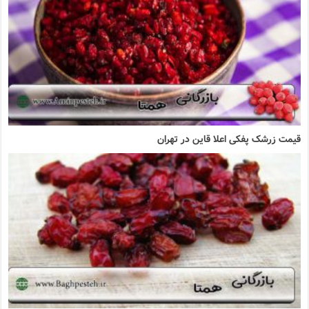
قیمت زرشک پفکی اعلا قاین در تهران