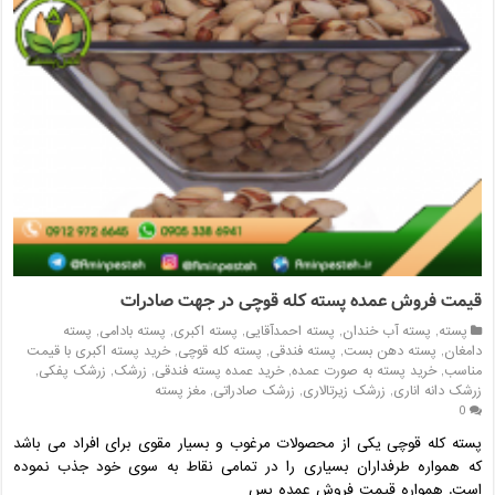
قیمت فروش عمده پسته کله قوچی در جهت صادرات
پسته
,
پسته آب خندان
,
پسته احمدآقایی
,
پسته اکبری
,
پسته بادامی
,
پسته
دامغان
,
پسته دهن بست
,
پسته فندقی
,
پسته کله قوچی
,
خرید پسته اکبری با قیمت
مناسب
,
خرید پسته به صورت عمده
,
خرید عمده پسته فندقی
,
زرشک
,
زرشک پفکی
,
زرشک دانه اناری
,
زرشک زیرتالاری
,
زرشک صادراتی
,
مغز پسته
0
پسته کله قوچی یکی از محصولات مرغوب و بسیار مقوی برای افراد می باشد
که همواره طرفداران بسیاری را در تمامی نقاط به سوی خود جذب نموده
است. همواره قیمت فروش عمده پس