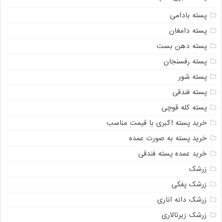
پسته بادامی
پسته دامغان
پسته دهن بست
پسته رفسنجان
پسته شور
پسته فندقی
پسته کله قوچی
خرید پسته اکبری با قیمت مناسب
خرید پسته به صورت عمده
خرید عمده پسته فندقی
زرشک
زرشک پفکی
زرشک دانه اناری
زرشک زیرتالاری