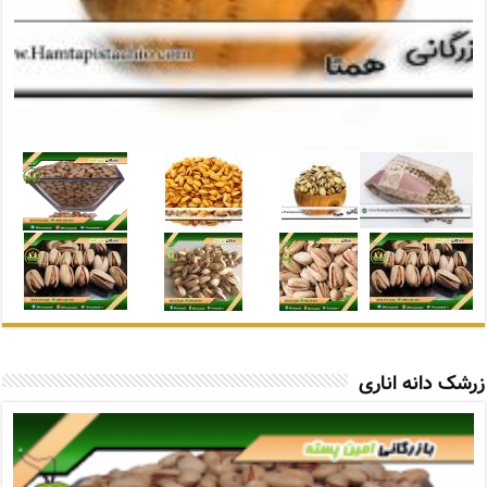
زرشک دانه اناری