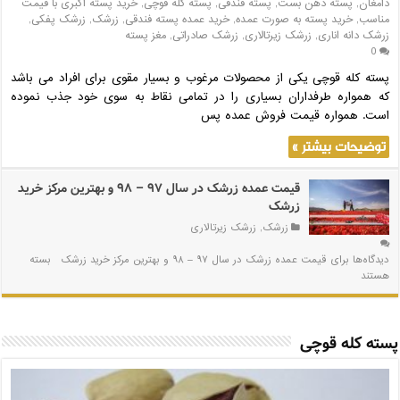
دامغان
,
پسته دهن بست
,
پسته فندقی
,
پسته کله قوچی
,
خرید پسته اکبری با قیمت
مناسب
,
خرید پسته به صورت عمده
,
خرید عمده پسته فندقی
,
زرشک
,
زرشک پفکی
,
زرشک دانه اناری
,
زرشک زیرتالاری
,
زرشک صادراتی
,
مغز پسته
0
پسته کله قوچی یکی از محصولات مرغوب و بسیار مقوی برای افراد می باشد
که همواره طرفداران بسیاری را در تمامی نقاط به سوی خود جذب نموده
است. همواره قیمت فروش عمده پس
توضیحات بیشتر »
قیمت عمده زرشک در سال ۹۷ – ۹۸ و بهترین مرکز خرید
زرشک
زرشک
,
زرشک زیرتالاری
دیدگاه‌ها
برای قیمت عمده زرشک در سال ۹۷ – ۹۸ و بهترین مرکز خرید زرشک
بسته
هستند
پسته کله قوچی