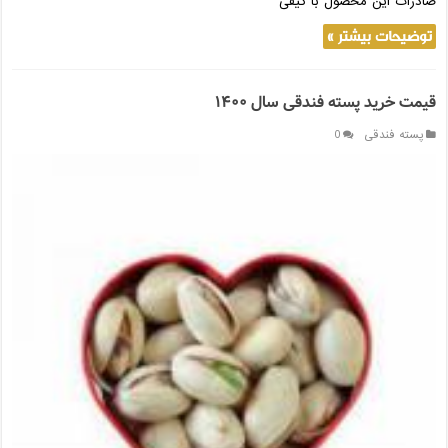
صادرات این محصول با کیفی
توضیحات بیشتر »
قیمت خرید پسته فندقی سال ۱۴۰۰
پسته فندقی
0