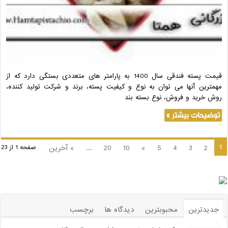
قیمت پسته فندقی سال 1400 به پارامتر های متعددی بستگی دارد که از
مهمترین آنها می توان به نوع و کیفیت پسته، برند و شرکت تولید کننده،
روش خرید و فروش، نوع بسته بند
توضیحات بیشتر »
1
2
3
4
5
»
10
20
...
» آخرین
صفحه 1 از 23
جدیدترین
محبوبترین
دیدگاه ها
برچسب