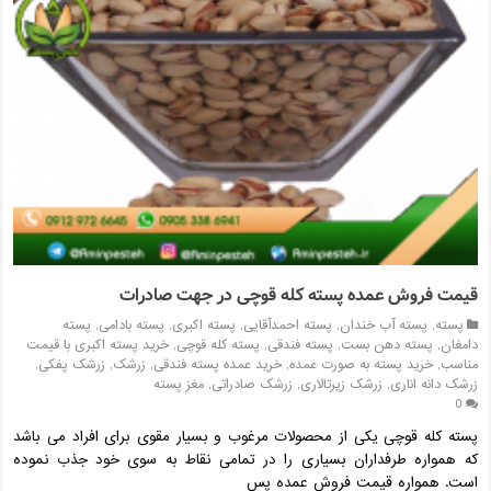
قیمت فروش عمده پسته کله قوچی در جهت صادرات
پسته
,
پسته آب خندان
,
پسته احمدآقایی
,
پسته اکبری
,
پسته بادامی
,
پسته
دامغان
,
پسته دهن بست
,
پسته فندقی
,
پسته کله قوچی
,
خرید پسته اکبری با قیمت
مناسب
,
خرید پسته به صورت عمده
,
خرید عمده پسته فندقی
,
زرشک
,
زرشک پفکی
,
زرشک دانه اناری
,
زرشک زیرتالاری
,
زرشک صادراتی
,
مغز پسته
0
پسته کله قوچی یکی از محصولات مرغوب و بسیار مقوی برای افراد می باشد
که همواره طرفداران بسیاری را در تمامی نقاط به سوی خود جذب نموده
است. همواره قیمت فروش عمده پس