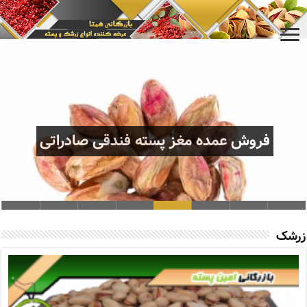
فروش عمده مغز پسته فندقی صادراتی
فروش عمده مغز پسته فندقی صادراتی
زرشک