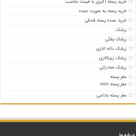
خرید پسته اکبری با قیمت مناسب
خرید پسته به صورت عمده
خرید عمده پسته فندقی
زرشک
زرشک پفکی
زرشک دانه اناری
زرشک زیرتالاری
زرشک صادراتی
مغز پسته
مغز پسته 1400
مغز پسته بادامی
درباره ما