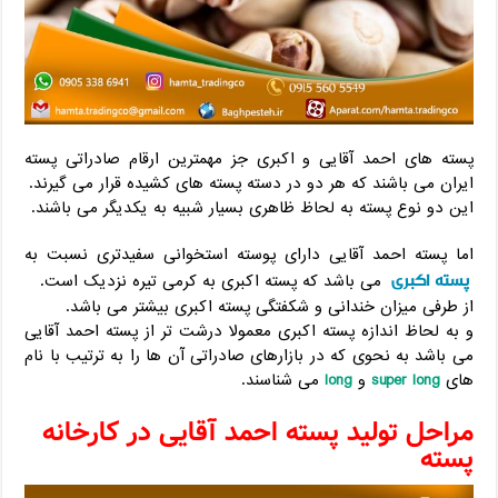
پسته های احمد آقایی و اکبری جز مهمترین ارقام صادراتی پسته
ایران می باشند که هر دو در دسته پسته های کشیده قرار می گیرند.
این دو نوع پسته به لحاظ ظاهری بسیار شبیه به یکدیگر می باشند.
اما پسته احمد آقایی دارای پوسته استخوانی سفیدتری نسبت به
پسته اکبری
می باشد که پسته اکبری به کرمی تیره نزدیک است.
از طرفی میزان خندانی و شکفتگی پسته اکبری بیشتر می باشد.
و به لحاظ اندازه پسته اکبری معمولا درشت تر از پسته احمد آقایی
می باشد به نحوی که در بازارهای صادراتی آن ها را به ترتیب با نام
های
super long
و
long
می شناسند.
مراحل تولید پسته احمد آقایی در کارخانه
پسته