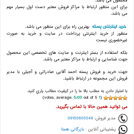
محصول می باشد.
برای این منظور ارتباط با مراکز فروش معتبر دست اول بسیار مهم
می باشد.
خرید اینترنتی پسته
بهترین راه برای این منظور می باشد.
منظور از خرید اینترنتی پرداخت در سایت و خرید به صورت
غیرحضوری نیست
بلکه استفاده از بستر اینترنت و سایت های تخصصی این محصول
جهت شناسایی و ارتباط با مراکز معتبر می باشد.
جهت خرید و فروش پسته احمد آقایی صادراتی و آجیلی با مدیر
فروش این مجموعه در ارتباط باشید.
با امتياز دادن به مطلب بالا ما را در کيفيت مطالب ياري کنيد.
5٫00
out of 5)
votes, average:
1
(
می توانید همین حالا با تماس بگیرید.
مدیر فروش:
09155605549
پشتیبانی آنلاین :
بازرگانی همتا