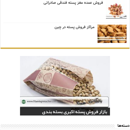
فروش عمده مغز پسته فندقی صادراتی
مراکز فروش پسته در چین
قیمت خرید پسته فندقی سال ۱۴۰۰
قیمت سفارش پسته فندقی امروز
بازار فروش پسته اکبری بسته بندی
مراکز فروش عمده پسته صادراتی فندقی
تولید کنندگان عمده پسته اکبری درجه یک
دسته‌ها