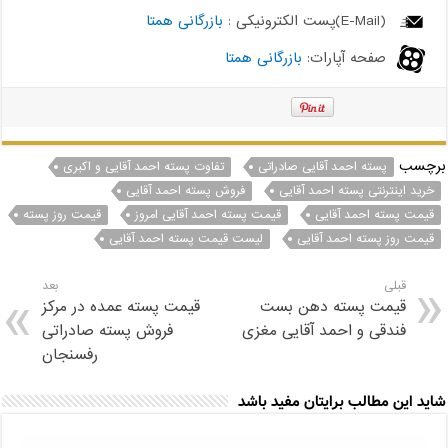
(E-Mail)پست الکترونیکی :
بازرگانی همتا
صفحه آپارات:
بازرگانی همتا
برچسب
پسته احمد آقایی صادراتی
تفاوت پسته احمد آقایی و اکبری
خرید اینترنتی پسته احمد آقایی
فروش پسته احمد آقایی
قیمت پسته احمد آقایی
قیمت پسته احمد آقایی امروز
قیمت روز پسته
قیمت روز پسته احمد آقایی
لیست قیمت پسته احمد آقایی
قبلی
بعد
قیمت پسته دهن بست
قیمت پسته عمده در مرکز
فندقی و احمد آقایی مغزی
فروش پسته صادراتی
رفسنجان
شاید این مطالب برایتان مفید باشد