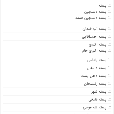
پسته
پسته دستچین
پسته دستچین عمده
پسته آب خندان
پسته احمدآقایی
پسته اکبری
پسته اکبری خام
پسته بادامی
پسته دامغان
پسته دهن بست
پسته رفسنجان
پسته شور
پسته فندقی
پسته کله قوچی