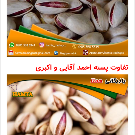
تفاوت پسته احمد آقایی و اکبری