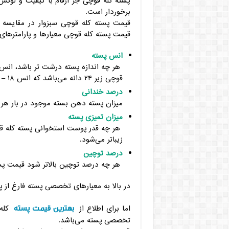
پسته کله قوچی جز ارقام با کیفیت و لوکس 
برخوردار است.
قیمت پسته کله قوچی سبزوار در مقایسه ب
قیمت پسته کله قوچی معیارها و پارامترهای 
انس پسته
هر چه اندازه پسته درشت تر باشد، انس آ
قوچی زیر ۲۴ دانه می‌باشد که انس ۱۸ – ۲۰ جز لوکس ترین رقم ها حساب می‌شود.
درصد خندانی
میزان پسته دهن بسته موجود در بار هر 
میزان تمیزی پسته
هر چه قدر پوست استخوانی پسته کله قوچ
زیباتر می‌شود.
درصد توچین
هر چه درصد توچین بالاتر شود قیمت پس
در بالا به معیارهای تخصصی پسته فارغ از 
بهترین قیمت پسته
اما برای اطلاع از
کله 
تخصصی پسته می‌باشد.