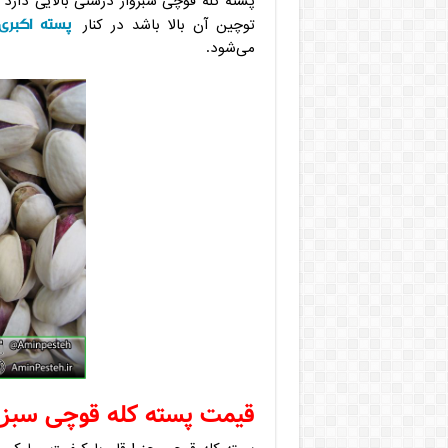
پسته کله قوچی سبزوار درشتی بالایی دارد 
پسته اکبری
توچین آن بالا باشد در کنار
می‌شود.
قیمت پسته کله قوچی سبزو