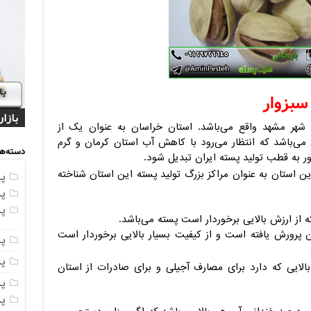
بزوار
قیمت
قیمت
بازا
مراک
تولی
 شهر مشهد واقع می‌باشد. استان خراسان به عنوان یک از
ن می‌باشد که انتظار می‌رود با کاهش آب استان کرمان و گرم
دسته‌ها
ور به قطب تولید پسته ایران تبدیل شود.
ن استان به عنوان مراکز بزرگ تولید پسته این استان شناخته
پ
پ
پ
 از ارزش بالایی برخوردار است پسته می‌باشد.
ن پرورش یافته است و از کیفیت بسیار بالایی برخوردار است
پ
پ
الایی که دارد برای مصارف آجیلی و برای صادرات از استان
پ
پ