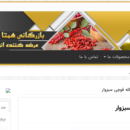
محصولات ما
تماس با ما
له قوچی سبزوار
بزوار
جدی
برچ