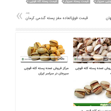
وچی سبزوار
قیمت پسته سبزوار
قیمت پسته کله قوچی
بعد
ان
قیمت فوق‌العاده مغز پسته گندمی کرمان
وش عمده پسته کله قوچی
مرکز فروش عمده پسته کله قوچی
سیرجان در سراسر ایران
ده پسته کله قوچی در