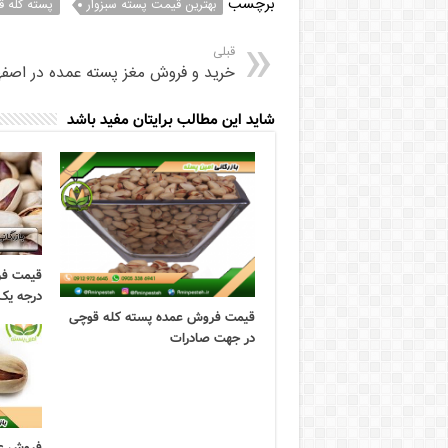
برچسب
بهترین قیمت پسته سبزوار
پسته کله ق
قبلی
خرید و فروش مغز پسته عمده در اصفه
شاید این مطالب برایتان مفید باشد
قیمت فر
درجه یک
قیمت فروش عمده پسته کله قوچی
در جهت صادرات
فروش عم