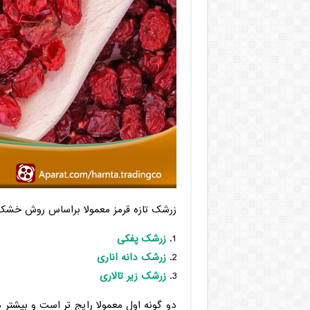
زرشک تازه قرمز معمولا براساس روش خشک ش
زرشک پفکی
زرشک دانه اناری
زرشک زیر تالاری
دو گونه اول معمولا رایج تر است و بیشتر م