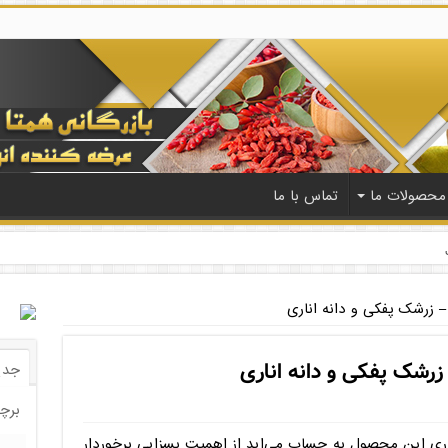
محصولات ما
تماس با ما
زرشک پفکی و دانه اناری
رشک پفکی و دانه اناری
جدی
برچ
اری این محصول به حساب می‌اید از اهمیت بسزایی برخوردار