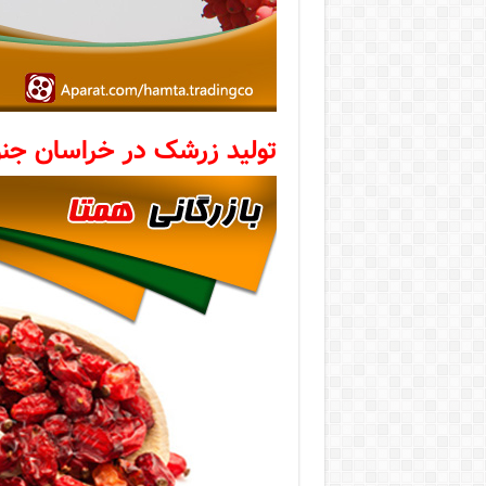
تولید زرشک در خراسان جن