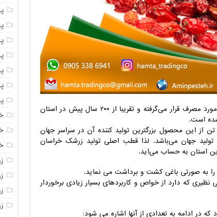
پ
پ
پ
پ
پ
پ
پ
زرشک گیاهی است که از دیر باز در ایران مورد مصرف قرار می‌گرفته و تقریبا از ۲۰۰ سال پیش در استان
خ
ده است.
خ
ن با تولید سالانه بیش از ۲۱ هزار تن از این محصول بزرگترین تولید کننده آن در سراسر جهان
ه این میزان بیش از ۹۸ درصد تولید جهان می‌باشد. لذا قطب اصلی تولید زرشک خراسان
خ
 استان به حساب می‌اید.
ز
ک را به صورتی باغی کشت و برداشت می نماید.
ز
نظیری که دارد از خواص و کاربردهای بسیار زیادی برخوردار
ز
زر
ه در ادامه به تعدادی از آنها اشاره می شود: