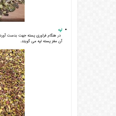
لپه
در هنگام فراوری پسته جهت بدست آوردن
آن مغز پسته لپه می گویتد.