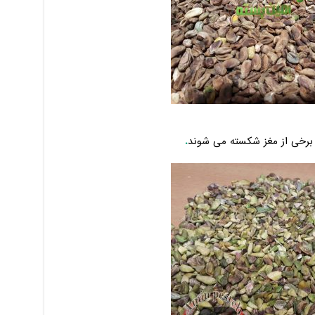
برخی از مغز شکسته می شوند
.