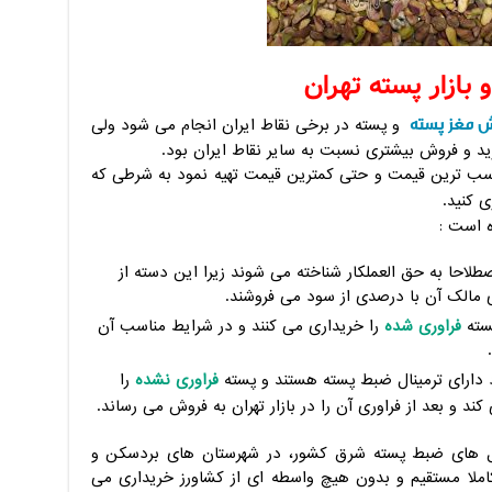
 بازار پسته تهران
 مغز پسته
و پسته در برخی نقاط ایران انجام می شود ولی
رید و فروش بیشتری نسبت به سایر نقاط ایران بود.
مناسب ترین قیمت و حتی کمترین قیمت تهیه نمود به شرطی که
 کنید.
ه است :
طلاحا به حق العملکار شناخته می شوند زیرا این دسته از
ی مالک آن با درصدی از سود می فروشند.
پسته
فراوری شده
را خریداری می کنند و در شرایط مناسب آن
 دارای ترمینال ضبط پسته هستند و پسته
فراوری نشده
را
د و بعد از فراوری آن را در بازار تهران به فروش می رساند.
نال های ضبط پسته شرق کشور، در شهرستان های بردسکن و
 کاملا مستقیم و بدون هیچ واسطه ای از کشاورز خریداری می