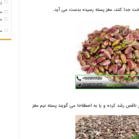
ز
رخت جدا کنند، مغز پسته رسیده بدست می آید.
م
مغ
مغ
 ناقص رشد کرده و یا به اصطلاحا می گویند پسته نیم مغز