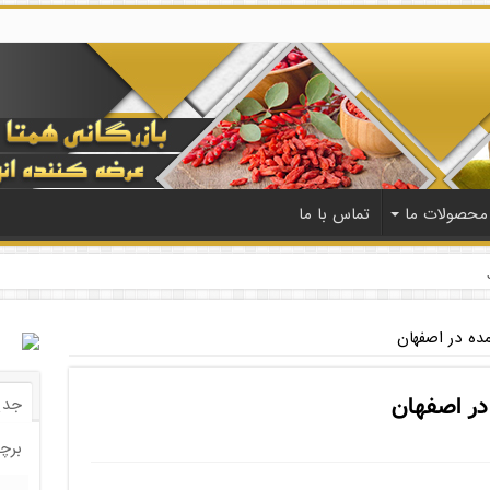
محصولات ما
تماس با ما
ده در اصفهان
در اصفهان
جدی
برچ