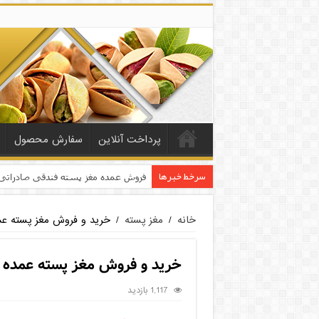
پرداخت آنلاین
سفارش محصول
سرخط خبرها
خانه
/
مغز پسته
/
خرید و فروش مغز پسته عم
خرید و فروش مغز پسته عمده 
1,117 بازدید