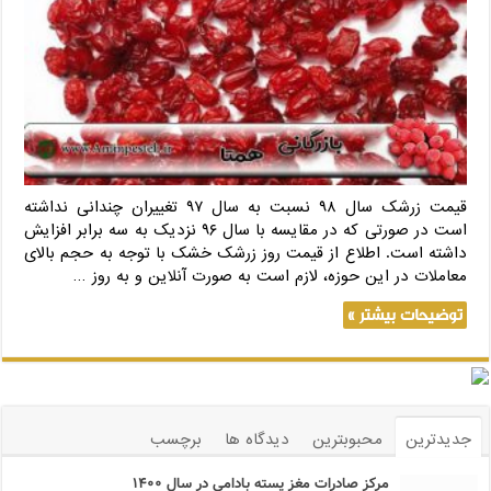
قیمت زرشک سال ۹۸ نسبت به سال ۹۷ تغییران چندانی نداشته
است در صورتی که در مقایسه با سال ۹۶ نزدیک به سه برابر افزایش
داشته است. اطلاع از قیمت روز زرشک خشک با توجه به حجم بالای
معاملات در این حوزه، لازم است به صورت آنلاین و به روز …
توضیحات بیشتر »
جدیدترین
محبوبترین
دیدگاه ها
برچسب
مرکز صادرات مغز پسته بادامی در سال ۱۴۰۰