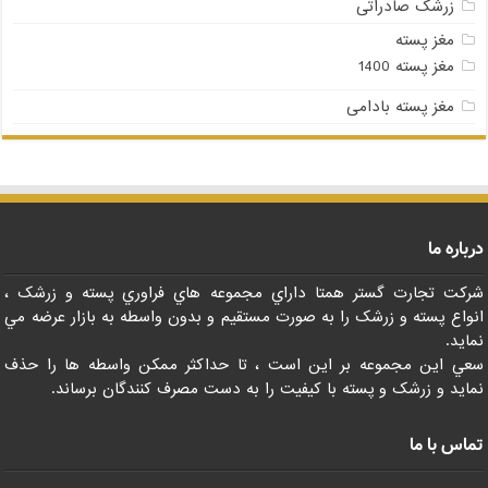
زرشک صادراتی
مغز پسته
مغز پسته 1400
مغز پسته بادامی
درباره ما
شرکت تجارت گستر همتا داراي مجموعه هاي فراوري پسته و زرشک ،
انواع پسته و زرشک را به صورت مستقيم و بدون واسطه به بازار عرضه مي
نمايد.
سعي اين مجموعه بر اين است ، تا حداکثر ممکن واسطه ها را حذف
نمايد و زرشک و پسته با کيفيت را به دست مصرف کنندگان برساند.
تماس با ما