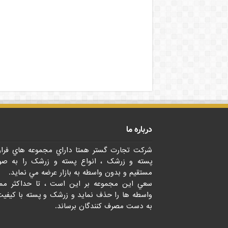
درباره ما
شرکت تجارت گستر همتا داراي مجموعه هاي فرا
پسته و زرشک ، انواع پسته و زرشک را به صو
مستقيم و بدون واسطه به بازار عرضه مي نمايد.
سعي اين مجموعه بر اين است ، تا حداکثر مم
واسطه ها را حذف نمايد و زرشک و پسته با کيفيت
به دست مصرف کنندگان برساند.