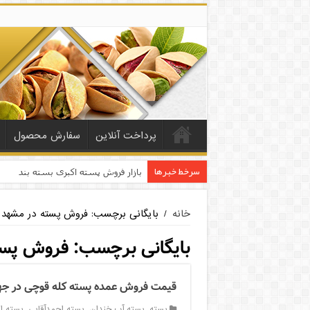
پرداخت آنلاین
سفارش محصول
سرخط خبرها
بازار فروش پسته اکبری بسته بندی
خانه
/
بایگانی برچسب: فروش پسته در مشهد
بایگانی برچسب:
فروش پست
قیمت فروش عمده پسته کله قوچی در ج
پسته
,
پسته آب خندان
,
پسته احمدآقایی
,
پسته ا