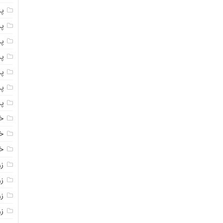
پ
پ
پ
پ
پ
پ
پ
خ
خ
خ
ز
ز
ز
زر