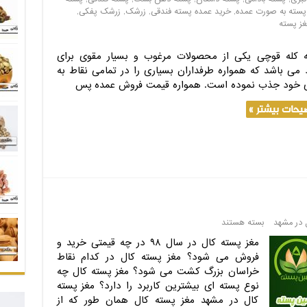
پسته به صورت عمده
,
خرید عمده پسته فندقی
,
زرشک
,
زرشک پفکی
,
غز پسته
 کله قوچی یکی از محصولات مرغوب و بسیار مقوی برای
د می باشد که همواره طرفداران بسیاری را در تمامی نقاط به
خود جذب نموده است. همواره قیمت فروش عمده پس
یحات بیشتر »
 در مشهد
بسته هستند
مغز پسته کال در سال ۹۸ در چه قیمتی خرید و
فروش می شود؟ مغز پسته کال در کدام نقاط
خراسان بزرگ کشت می شود؟ مغز پسته کال چه
نوع پسته ای بیشترین کاربرد را دارد؟ مغز پسته
کال در مشهد مغز پسته کال همان طور که از