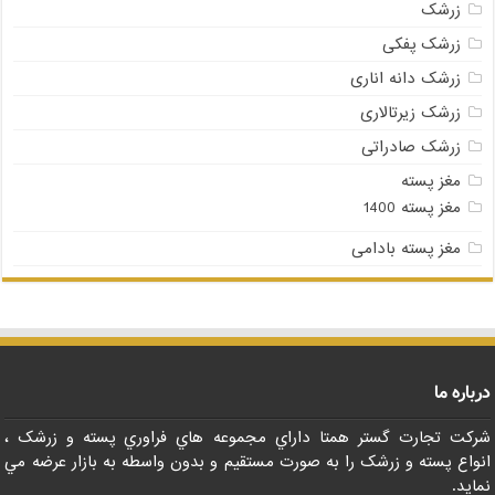
زرشک
زرشک پفکی
زرشک دانه اناری
زرشک زیرتالاری
زرشک صادراتی
مغز پسته
مغز پسته 1400
مغز پسته بادامی
درباره ما
شرکت تجارت گستر همتا داراي مجموعه هاي فراوري پسته و زرشک ،
انواع پسته و زرشک را به صورت مستقيم و بدون واسطه به بازار عرضه مي
نمايد.