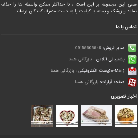
سعي اين مجموعه بر اين است ، تا حداکثر ممکن واسطه ها را حذف
نمايد و زرشک و پسته با کيفيت را به دست مصرف کنندگان برساند.
تماس با ما
مدیر فروش:
09155605549
پشتیبانی آنلاین :
بازرگانی همتا
(E-Mail)پست الکترونیکی :
بازرگانی همتا
صفحه آپارات:
بازرگانی همتا
اخبار تصویری