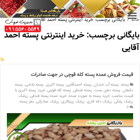
بازار فروش پسته اکبری بسته بندی
خانه
/
بایگانی برچسب: خرید اینترنتی پسته احمد آقایی
بایگانی برچسب:
خرید اینترنتی پسته احمد
آقایی
قیمت فروش عمده پسته کله قوچی در جهت صادرات
پسته
,
پسته آب خندان
,
پسته احمدآقایی
,
پسته اکبری
,
پسته بادامی
,
پسته
دامغان
,
پسته دهن بست
,
پسته فندقی
,
پسته کله قوچی
,
خرید پسته اکبری با
قیمت مناسب
,
خرید پسته به صورت عمده
,
خرید عمده پسته فندقی
,
زرشک
,
زرشک پفکی
,
زرشک دانه اناری
,
زرشک زیرتالاری
,
زرشک صادراتی
,
مغز پسته
0