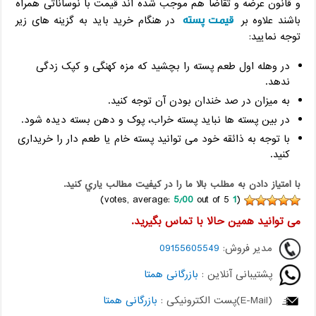
و قانون عرضه و تقاضا هم موجب شده اند قیمت با نوساناتی همراه
قیمت پسته
باشند علاوه بر
در هنگام خرید باید به گزینه های زیر
توجه نمایید:
در وهله اول طعم پسته را بچشید که مزه کهنگی و کپک زدگی
ندهد.
به میزان در صد خندان بودن آن توجه کنید.
در بین پسته ها نباید پسته خراب، پوک و دهن بسته دیده شود.
با توجه به ذائقه خود می توانید پسته خام یا طعم دار را خریداری
کنید.
با امتياز دادن به مطلب بالا ما را در کيفيت مطالب ياري کنيد.
5٫00
out of 5)
votes, average:
1
(
می توانید همین حالا با تماس بگیرید.
مدیر فروش:
09155605549
پشتیبانی آنلاین :
بازرگانی همتا
(E-Mail)پست الکترونیکی :
بازرگانی همتا