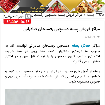
قیمت عرضه مغز پسته به روز
خانه
/
پسته
/
مراکز فروش پسته دستچین رفسنجان صادراتی
مراکز فروش پسته دستچین رفسنجان صادراتی
36 بازدید
فروش پسته
مراکز
دستچین رفسنجان صادراتی توانسته اند به
ترغیب ۱۰۰ درصدی مشتریان کمک کنند چون در همه شرایط
اقتصادی مرغوب ترین محصول را با قیمت قابل قبولی در اختیار
مشتریان می گذارند.
پسته از آجیل های محبوب در ایران و کل دنیا محسوب می شود و
خواص و طعم بی نظیری که دارد باعث شده مصرف آن امری مهم و
ضروری محسوب شود.