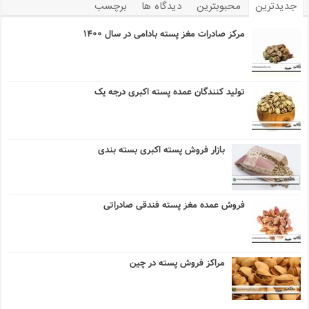
جدیدترین
محبوبترین
دیدگاه ها
برچسب
مرکز صادرات مغز پسته بادامی در سال ۱۴۰۰
تولید کنندگان عمده پسته اکبری درجه یک
بازار فروش پسته اکبری بسته بندی
فروش عمده مغز پسته فندقی صادراتی
مراکز فروش پسته در چین