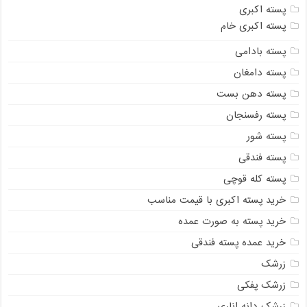
پسته اکبری
پسته اکبری خام
پسته بادامی
پسته دامغان
پسته دهن بست
پسته رفسنجان
پسته شور
پسته فندقی
پسته کله قوچی
خرید پسته اکبری با قیمت مناسب
خرید پسته به صورت عمده
خرید عمده پسته فندقی
زرشک
زرشک پفکی
زرشک دانه اناری