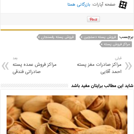
صفحه آپارات:
بازرگانی همتا
برچسب
فروش پسته دستچین
فروش پسته رفسنجان
مراکز فروش پسته
قبلی
بعد
مراکز صادرات مغز پسته
مراکز فروش عمده پسته
احمد آقایی
صادراتی فندقی
شاید این مطالب برایتان مفید باشد