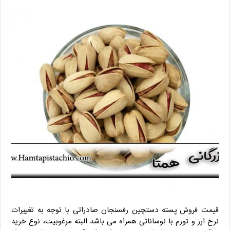
قیمت فروش پسته دستچین رفسنجان صادراتی با توجه به تغییرات
نرخ ارز و تورم با نوساناتی همراه می باشد البته مرغوبیت، نوع خرید