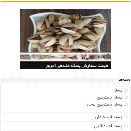
قیمت خرید پسته فندقی سال ۱۴۰۰
قیمت سفارش پسته فندقی امروز
بازار فروش پسته اکبری بسته بندی
مراکز فروش عمده پسته صادراتی فندقی
تولید کنندگان عمده پسته اکبری درجه یک
دسته‌ها
پسته
پسته دستچین
پسته دستچین عمده
پسته آب خندان
پسته احمدآقایی