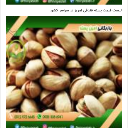
لیست قیمت پسته فندقی امروز در سراسر کشور