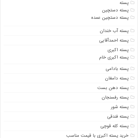
پسته
پسته دستچین
پسته دستچین عمده
پسته آب خندان
پسته احمدآقایی
پسته اکبری
پسته اکبری خام
پسته بادامی
پسته دامغان
پسته دهن بست
پسته رفسنجان
پسته شور
پسته فندقی
پسته کله قوچی
خرید پسته اکبری با قیمت مناسب