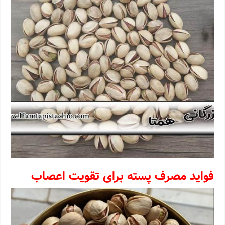
فواید مصرف پسته برای تقویت اعصاب