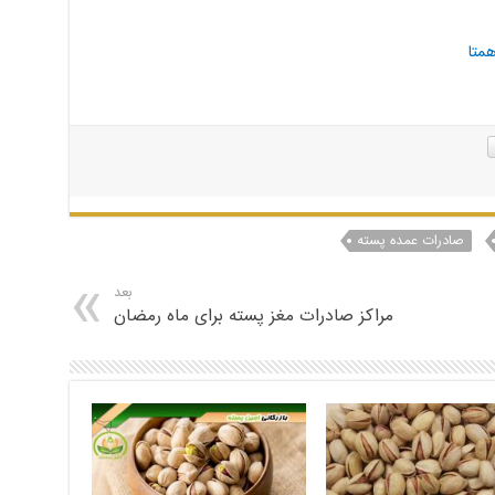
همتا
صادرات عمده پسته
بعد
مراکز صادرات مغز پسته برای ماه رمضان