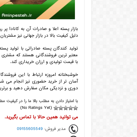
بازار پسته اعلا و صادرات آن به کانادا 
دلیل کیفیت بالا در بازار جهانی نیز مشتری
تولید کنندگان پسته صادراتی با تولید پس
معتبر ترین فروشندگانی هستند که مشتری می ت
با قیمت تولیدی و ارزان خریداری کند.
خوشبختانه امروزه ارتباط با این فروشند
آسان تر از خرید حضوری نیز انجام می شو
دوری و نزدیکی مکان سفارش دهید و برترین 
با امتياز دادن به مطلب بالا ما را در کيفيت مط
(No Ratings Yet)
می توانید همین حالا با تماس بگیرید.
مدیر فروش:
09155605549