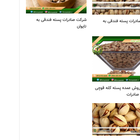
شرکت صادرات پسته فندقی به
درات پسته فندقی به
تایوان
وش عمده پسته کله قوچی
صادرات