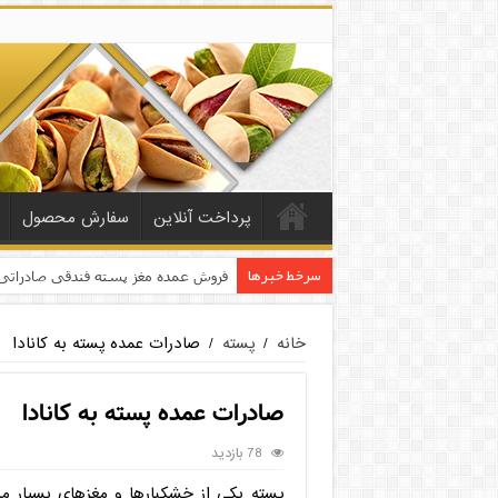
پرداخت آنلاین
سفارش محصول
سرخط خبرها
فروش عمده مغز پسته فندقی صادراتی
خانه
/
پسته
/
صادرات عمده پسته به کانادا
صادرات عمده پسته به کانادا
78 بازدید
پسته یکی از خشکبارها و مغزهای بسیار 