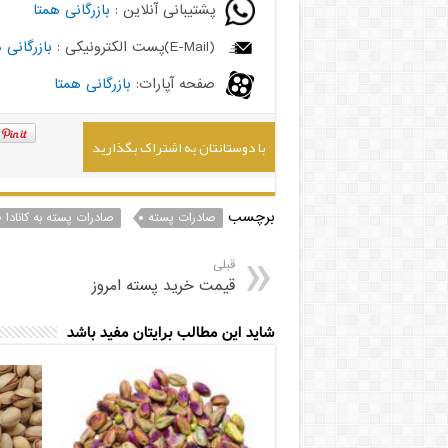
پشتیبانی آنلاین :
بازرگانی همتا
(E-Mail)پست الکترونیکی :
بازرگانی 
صفحه آپارات:
بازرگانی همتا
با دوستانتان به اشتراک بگذارید
برچسب
صادرات پسته
صادرات پسته به کانادا
قبلی
قیمت خرید پسته امروز
شاید این مطالب برایتان مفید باشد