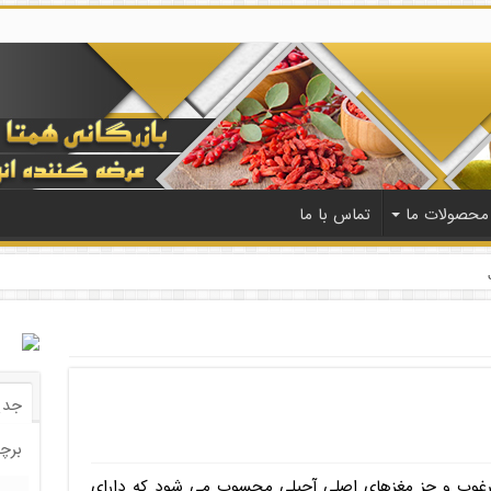
محصولات ما
تماس با ما
جدی
برچ
مرغوب و جز مغزهای اصلی آجیلی محسوب می شود که دارای