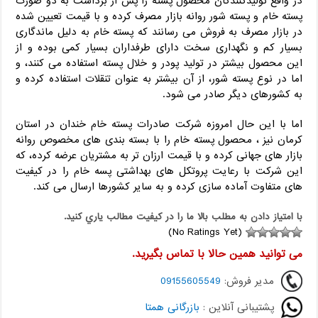
در واقع تولیدکنندگان محصول پسته را پس از برداشت به دو صورت
پسته خام و پسته شور روانه بازار مصرف کرده و با قیمت تعیین شده
در بازار مصرف به فروش می رسانند که پسته خام به دلیل ماندگاری
بسیار کم و نگهداری سخت دارای طرفداران بسیار کمی بوده و از
این محصول بیشتر در تولید پودر و خلال پسته استفاده می کنند، و
اما در نوع پسته شور، از آن بیشتر به عنوان تنقلات استفاده کرده و
به کشورهای دیگر صادر می شود.
اما با این حال امروزه شرکت صادرات پسته خام خندان در استان
کرمان نیز ، محصول پسته خام را با بسته بندی های مخصوص روانه
بازار های جهانی کرده و با قیمت ارزان تر به مشتریان عرضه کرده، که
این شرکت با رعایت پروتکل های بهداشتی پسه خام را در کیفیت
های متفاوت آماده سازی کرده و به سایر کشورها ارسال می کند.
با امتياز دادن به مطلب بالا ما را در کيفيت مطالب ياري کنيد.
(No Ratings Yet)
می توانید همین حالا با تماس بگیرید.
مدیر فروش:
09155605549
پشتیبانی آنلاین :
بازرگانی همتا