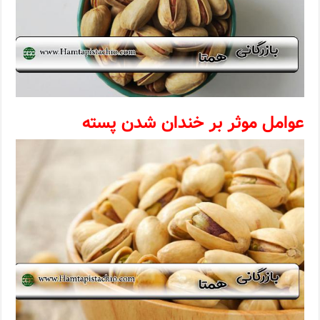
عوامل موثر بر خندان شدن پسته