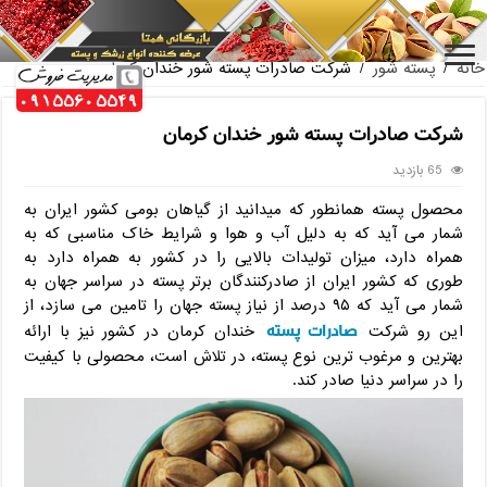
فروش عمده مغز پسته فندقی صادراتی
خانه
/
پسته شور
/
شرکت صادرات پسته شور خندان کرمان
شرکت صادرات پسته شور خندان کرمان
65 بازدید
محصول پسته همانطور که میدانید از گیاهان بومی کشور ایران به
شمار می آید که به دلیل آب و هوا و شرایط خاک مناسبی که به
همراه دارد، میزان تولیدات بالایی را در کشور به همراه دارد به
طوری که کشور ایران از صادرکنندگان برتر پسته در سراسر جهان به
شمار می آید که ۹۵ درصد از نیاز پسته جهان را تامین می سازد، از
صادرات پسته
این رو شرکت
خندان کرمان در کشور نیز با ارائه
بهترین و مرغوب ترین نوع پسته، در تلاش است، محصولی با کیفیت
را در سراسر دنیا صادر کند.