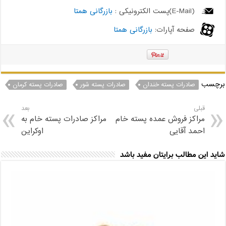
(E-Mail)پست الکترونیکی :
بازرگانی همتا
صفحه آپارات:
بازرگانی همتا
برچسب
صادرات پسته خندان
صادرات پسته شور
صادرات پسته کرمان
قبلی
بعد
مراکز فروش عمده پسته خام
مراکز صادرات پسته خام به
احمد آقایی
اوکراین
شاید این مطالب برایتان مفید باشد