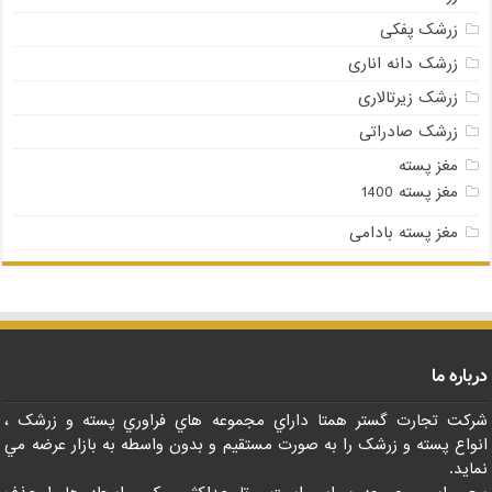
زرشک پفکی
زرشک دانه اناری
زرشک زیرتالاری
زرشک صادراتی
مغز پسته
مغز پسته 1400
مغز پسته بادامی
درباره ما
شرکت تجارت گستر همتا داراي مجموعه هاي فراوري پسته و زرشک ،
انواع پسته و زرشک را به صورت مستقيم و بدون واسطه به بازار عرضه مي
نمايد.