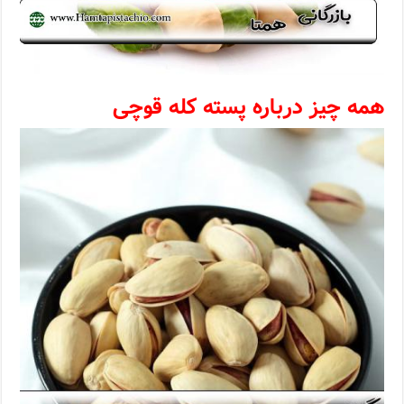
همه چیز درباره پسته کله قوچی