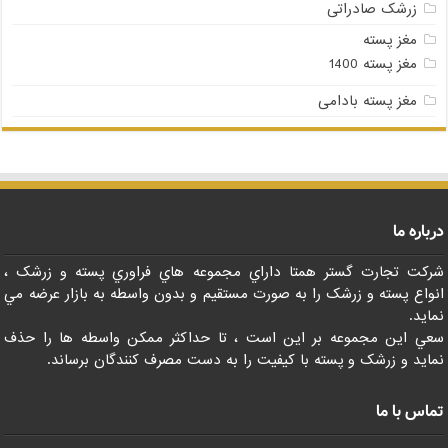
زرشک صادراتی
مغز پسته
مغز پسته 1400
مغز پسته بادامی
درباره ما
شرکت تجارت گستر همتا داراي مجموعه هاي فراوري پسته و زرشک ،
انواع پسته و زرشک را به صورت مستقيم و بدون واسطه به بازار عرضه مي
نمايد.
سعي اين مجموعه بر اين است ، تا حداکثر ممکن واسطه ها را حذف
نمايد و زرشک و پسته با کيفيت را به دست مصرف کنندگان برساند.
تماس با ما