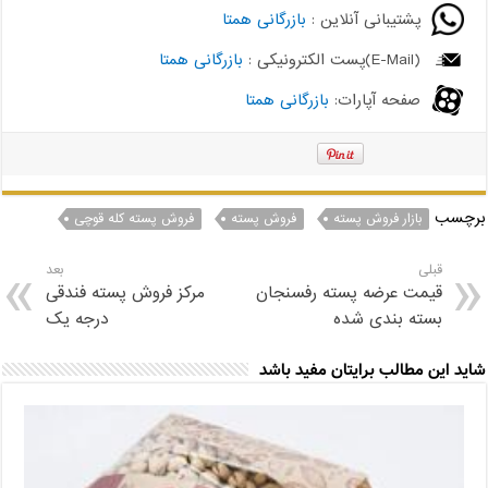
پشتیبانی آنلاین :
بازرگانی همتا
(E-Mail)پست الکترونیکی :
بازرگانی همتا
صفحه آپارات:
بازرگانی همتا
برچسب
بازار فروش پسته
فروش پسته
فروش پسته کله قوچی
قبلی
بعد
قیمت عرضه پسته رفسنجان
مرکز فروش پسته فندقی
بسته بندی شده
درجه یک
شاید این مطالب برایتان مفید باشد