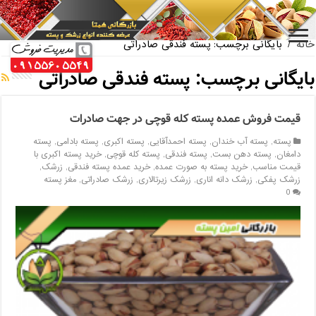
بازار فروش پسته اکبری بسته بندی
خانه
/
بایگانی برچسب: پسته فندقی صادراتی
بایگانی برچسب:
پسته فندقی صادراتی
قیمت فروش عمده پسته کله قوچی در جهت صادرات
پسته
,
پسته آب خندان
,
پسته احمدآقایی
,
پسته اکبری
,
پسته بادامی
,
پسته
دامغان
,
پسته دهن بست
,
پسته فندقی
,
پسته کله قوچی
,
خرید پسته اکبری با
قیمت مناسب
,
خرید پسته به صورت عمده
,
خرید عمده پسته فندقی
,
زرشک
,
زرشک پفکی
,
زرشک دانه اناری
,
زرشک زیرتالاری
,
زرشک صادراتی
,
مغز پسته
0