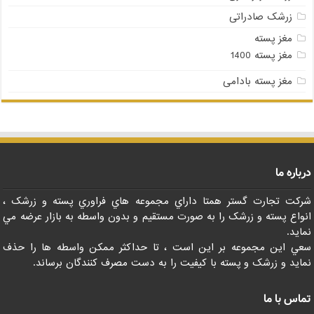
زرشک صادراتی
مغز پسته
مغز پسته 1400
مغز پسته بادامی
درباره ما
شرکت تجارت گستر همتا داراي مجموعه هاي فراوري پسته و زرشک ،
انواع پسته و زرشک را به صورت مستقيم و بدون واسطه به بازار عرضه مي
نمايد.
سعي اين مجموعه بر اين است ، تا حداکثر ممکن واسطه ها را حذف
نمايد و زرشک و پسته با کيفيت را به دست مصرف کنندگان برساند.
تماس با ما