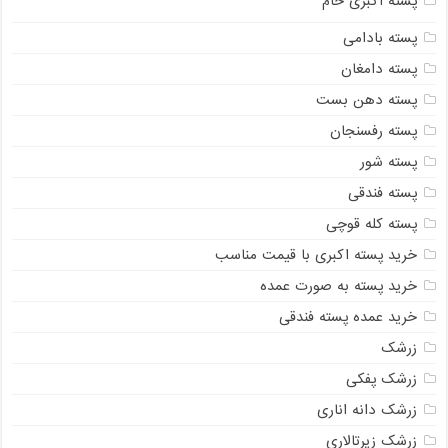
پسته اکبری خام
پسته بادامی
پسته دامغان
پسته دهن بست
پسته رفسنجان
پسته شور
پسته فندقی
پسته کله قوچی
خرید پسته اکبری با قیمت مناسب
خرید پسته به صورت عمده
خرید عمده پسته فندقی
زرشک
زرشک پفکی
زرشک دانه اناری
زرشک زیرتالاری