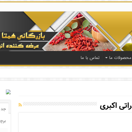
محصولات ما
تماس با ما
اتی اکبری
جدی
برچ