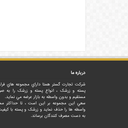
درباره ما
شرکت تجارت گستر همتا داراي مجموعه هاي فرا
پسته و زرشک ، انواع پسته و زرشک را به صو
مستقيم و بدون واسطه به بازار عرضه مي نمايد.
سعي اين مجموعه بر اين است ، تا حداکثر مم
واسطه ها را حذف نمايد و زرشک و پسته با کيفيت
به دست مصرف کنندگان برساند.