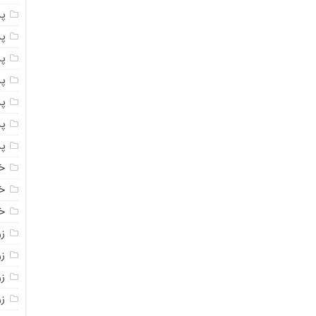
پ
پ
پ
پ
پ
پ
پ
خ
خ
خ
ز
ز
ز
زر