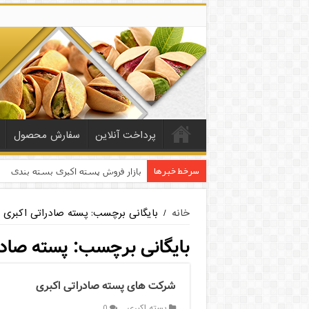
پرداخت آنلاین
سفارش محصول
سرخط خبرها
بازار فروش پسته اکبری بسته بندی
خانه
/
بایگانی برچسب: پسته صادراتی اکبری
بایگانی برچسب:
پسته صادر
شرکت های پسته صادراتی اکبری
پسته اکبری
0