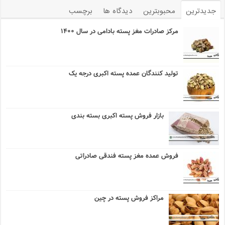
جدیدترین
محبوبترین
دیدگاه ها
برچسب
مرکز صادرات مغز پسته بادامی در سال ۱۴۰۰
تولید کنندگان عمده پسته اکبری درجه یک
بازار فروش پسته اکبری بسته بندی
فروش عمده مغز پسته فندقی صادراتی
مراکز فروش پسته در چین