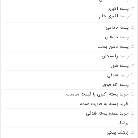
پسته اکبری
پسته اکبری خام
پسته بادامی
پسته دامغان
پسته دهن بست
پسته رفسنجان
پسته شور
پسته فندقی
پسته کله قوچی
خرید پسته اکبری با قیمت مناسب
خرید پسته به صورت عمده
خرید عمده پسته فندقی
زرشک
زرشک پفکی