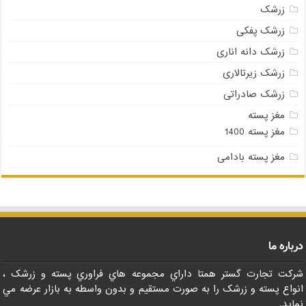
زرشک
زرشک پفکی
زرشک دانه اناری
زرشک زیرتالاری
زرشک صادراتی
مغز پسته
مغز پسته 1400
مغز پسته بادامی
درباره ما
شرکت تجارت گستر همتا داراي مجموعه هاي فراوري پسته و زرشک ،
انواع پسته و زرشک را به صورت مستقيم و بدون واسطه به بازار عرضه مي
نمايد.