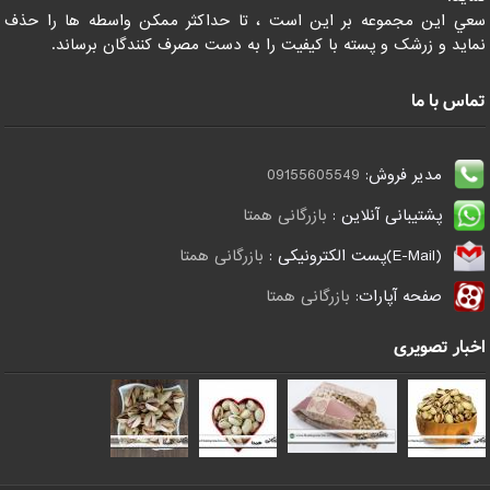
سعي اين مجموعه بر اين است ، تا حداکثر ممکن واسطه ها را حذف
نمايد و زرشک و پسته با کيفيت را به دست مصرف کنندگان برساند.
تماس با ما
مدیر فروش:
09155605549
پشتیبانی آنلاین :
بازرگانی همتا
(E-Mail)پست الکترونیکی :
بازرگانی همتا
صفحه آپارات:
بازرگانی همتا
اخبار تصویری