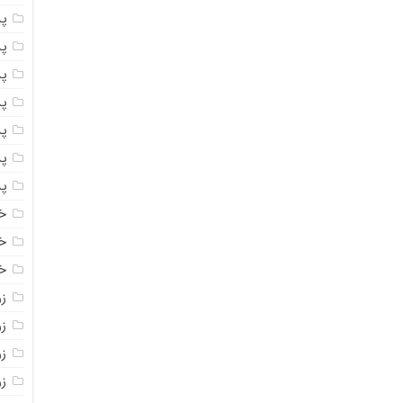
پ
پ
پ
پ
پ
پ
پ
خ
خ
خ
ز
ز
ز
زر