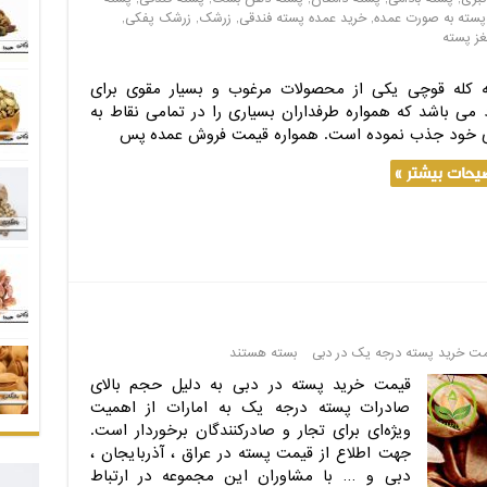
پسته به صورت عمده
,
خرید عمده پسته فندقی
,
زرشک
,
زرشک پفکی
,
غز پسته
 کله قوچی یکی از محصولات مرغوب و بسیار مقوی برای
د می باشد که همواره طرفداران بسیاری را در تمامی نقاط به
خود جذب نموده است. همواره قیمت فروش عمده پس
یحات بیشتر »
مت خرید پسته درجه یک در دبی
بسته هستند
قیمت خرید پسته در دبی به دلیل حجم بالای
صادرات پسته درجه یک به امارات از اهمیت
ویژه‌ای برای تجار و صادرکنندگان برخوردار است.
جهت اطلاع از قیمت پسته در عراق ، آذربایجان ،
دبی و … با مشاوران این مجموعه در ارتباط