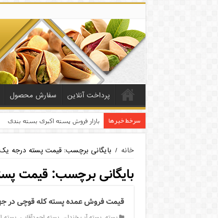
پرداخت آنلاین
سفارش محصول
سرخط خبرها
بازار فروش پسته اکبری بسته بندی
خانه
/
بایگانی برچسب: قیمت پسته درجه یک
بایگانی برچسب:
قیمت پست
قیمت فروش عمده پسته کله قوچی در ج
پسته
,
پسته آب خندان
,
پسته احمدآقایی
,
پسته ا