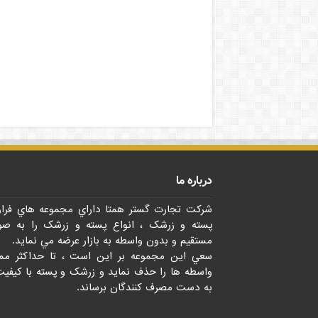
درباره ما
شرکت تجارت گستر همتا داراي مجموعه هاي فرا
پسته و زرشک ، انواع پسته و زرشک را به صو
مستقيم و بدون واسطه به بازار عرضه مي نمايد.
سعي اين مجموعه بر اين است ، تا حداکثر مم
واسطه ها را حذف نمايد و زرشک و پسته با کيفيت
به دست مصرف کنندگان برساند.