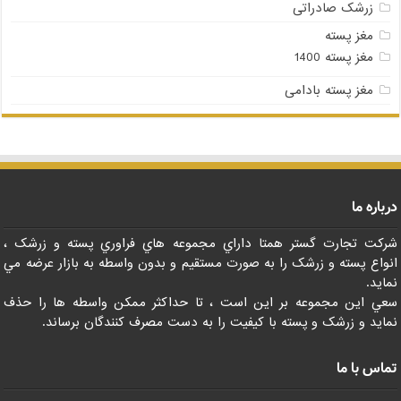
زرشک صادراتی
مغز پسته
مغز پسته 1400
مغز پسته بادامی
درباره ما
شرکت تجارت گستر همتا داراي مجموعه هاي فراوري پسته و زرشک ،
انواع پسته و زرشک را به صورت مستقيم و بدون واسطه به بازار عرضه مي
نمايد.
سعي اين مجموعه بر اين است ، تا حداکثر ممکن واسطه ها را حذف
نمايد و زرشک و پسته با کيفيت را به دست مصرف کنندگان برساند.
تماس با ما