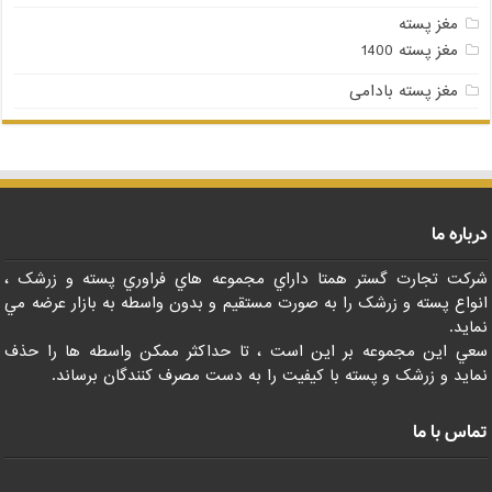
مغز پسته
مغز پسته 1400
مغز پسته بادامی
درباره ما
شرکت تجارت گستر همتا داراي مجموعه هاي فراوري پسته و زرشک ،
انواع پسته و زرشک را به صورت مستقيم و بدون واسطه به بازار عرضه مي
نمايد.
سعي اين مجموعه بر اين است ، تا حداکثر ممکن واسطه ها را حذف
نمايد و زرشک و پسته با کيفيت را به دست مصرف کنندگان برساند.
تماس با ما