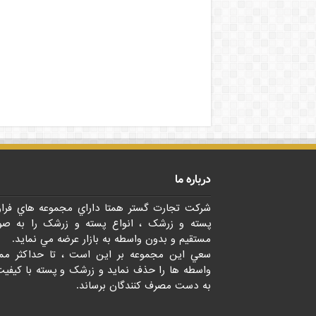
درباره ما
شرکت تجارت گستر همتا داراي مجموعه هاي فرا
پسته و زرشک ، انواع پسته و زرشک را به صو
مستقيم و بدون واسطه به بازار عرضه مي نمايد.
سعي اين مجموعه بر اين است ، تا حداکثر مم
واسطه ها را حذف نمايد و زرشک و پسته با کيفيت
به دست مصرف کنندگان برساند.