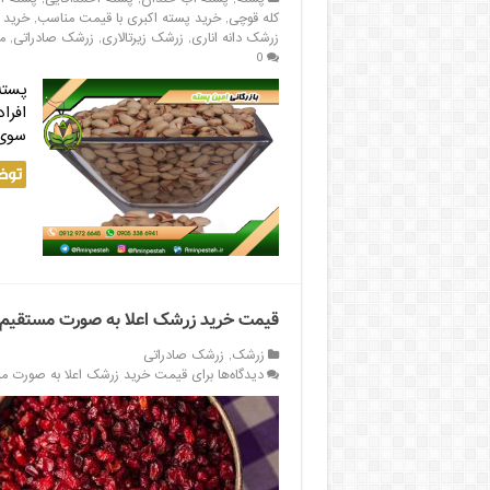
کله قوچی
,
خرید پسته اکبری با قیمت مناسب
,
خرید 
زرشک دانه اناری
,
زرشک زیرتالاری
,
زرشک صادراتی
,
م
0
پسته
افرا
سوی 
توض
قیمت خرید زرشک اعلا به صورت مستقیم ا
زرشک
,
زرشک صادراتی
دیدگاه‌ها
برای قیمت خرید زرشک اعلا به صورت مس