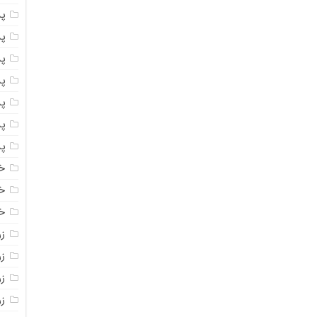
پ
پ
پ
پ
پ
پ
پ
خ
خ
خ
ز
ز
ز
زر