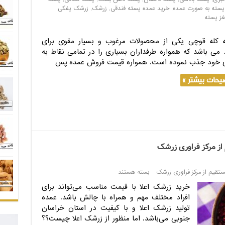
پسته به صورت عمده
,
خرید عمده پسته فندقی
,
زرشک
,
زرشک پفکی
,
غز پسته
 کله قوچی یکی از محصولات مرغوب و بسیار مقوی برای
د می باشد که همواره طرفداران بسیاری را در تمامی نقاط به
خود جذب نموده است. همواره قیمت فروش عمده پس
یحات بیشتر »
ز مرکز فراوری زرشک
تقیم از مرکز فراوری زرشک
بسته هستند
خرید زرشک اعلا با قیمت مناسب می‌تواند برای
افراد مختلف مهم و همراه با چالش باشد. عمده
تولید زرشک اعلا و با کیفیت در استان خراسان
جنوبی می‌باشد. اما منظور از زرشک اعلا چیست؟؟