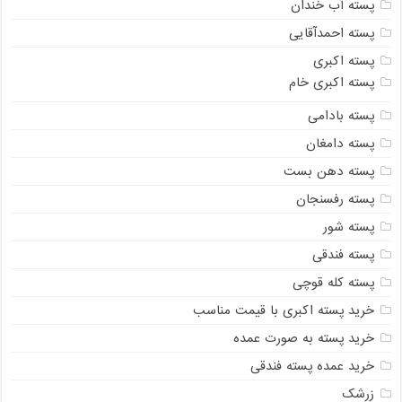
پسته آب خندان
پسته احمدآقایی
پسته اکبری
پسته اکبری خام
پسته بادامی
پسته دامغان
پسته دهن بست
پسته رفسنجان
پسته شور
پسته فندقی
پسته کله قوچی
خرید پسته اکبری با قیمت مناسب
خرید پسته به صورت عمده
خرید عمده پسته فندقی
زرشک