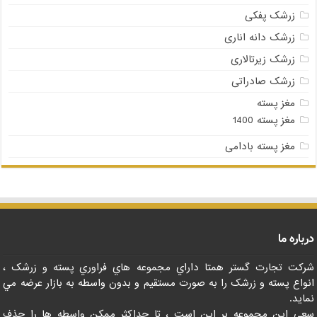
زرشک پفکی
زرشک دانه اناری
زرشک زیرتالاری
زرشک صادراتی
مغز پسته
مغز پسته 1400
مغز پسته بادامی
درباره ما
شرکت تجارت گستر همتا داراي مجموعه هاي فراوري پسته و زرشک ،
انواع پسته و زرشک را به صورت مستقيم و بدون واسطه به بازار عرضه مي
نمايد.
سعي اين مجموعه بر اين است ، تا حداکثر ممکن واسطه ها را حذف