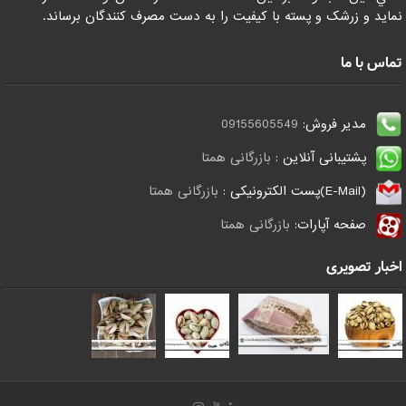
نمايد و زرشک و پسته با کيفيت را به دست مصرف کنندگان برساند.
تماس با ما
مدیر فروش:
09155605549
پشتیبانی آنلاین :
بازرگانی همتا
(E-Mail)پست الکترونیکی :
بازرگانی همتا
صفحه آپارات:
بازرگانی همتا
اخبار تصویری