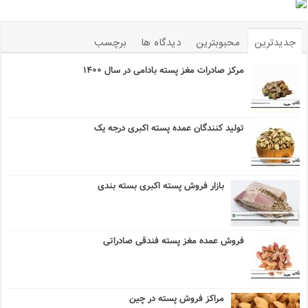
جدیدترین
محبوبترین
دیدگاه ها
برچسب
مرکز صادرات مغز پسته بادامی در سال ۱۴۰۰
تولید کنندگان عمده پسته اکبری درجه یک
بازار فروش پسته اکبری بسته بندی
فروش عمده مغز پسته فندقی صادراتی
مراکز فروش پسته در چین