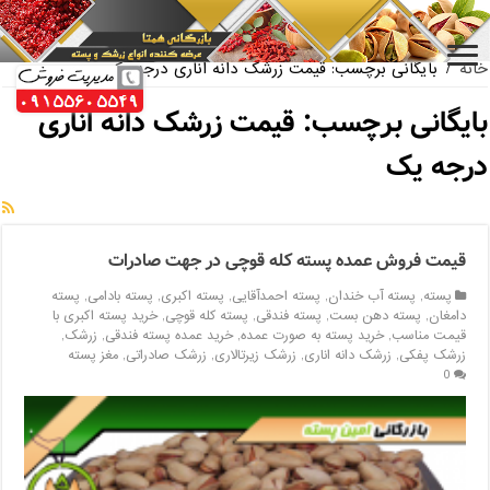
بازار فروش پسته اکبری بسته بندی
خانه
/
بایگانی برچسب: قیمت زرشک دانه اناری درجه یک
بایگانی برچسب:
قیمت زرشک دانه اناری
درجه یک
قیمت فروش عمده پسته کله قوچی در جهت صادرات
پسته
,
پسته آب خندان
,
پسته احمدآقایی
,
پسته اکبری
,
پسته بادامی
,
پسته
دامغان
,
پسته دهن بست
,
پسته فندقی
,
پسته کله قوچی
,
خرید پسته اکبری با
قیمت مناسب
,
خرید پسته به صورت عمده
,
خرید عمده پسته فندقی
,
زرشک
,
زرشک پفکی
,
زرشک دانه اناری
,
زرشک زیرتالاری
,
زرشک صادراتی
,
مغز پسته
0