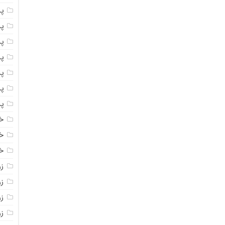
پ
پ
پ
پ
پ
پ
پ
خ
خ
خ
ز
ز
ز
زر