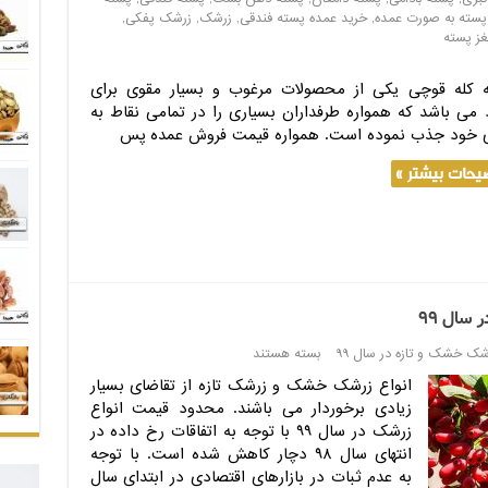
پسته به صورت عمده
,
خرید عمده پسته فندقی
,
زرشک
,
زرشک پفکی
,
غز پسته
 کله قوچی یکی از محصولات مرغوب و بسیار مقوی برای
د می باشد که همواره طرفداران بسیاری را در تمامی نقاط به
خود جذب نموده است. همواره قیمت فروش عمده پس
یحات بیشتر »
سال ۹۹
شک خشک و تازه در سال ۹۹
بسته هستند
انواع زرشک خشک و زرشک تازه از تقاضای بسیار
زیادی برخوردار می باشند. محدود قیمت انواع
زرشک در سال ۹۹ با توجه به اتفاقات رخ داده در
انتهای سال ۹۸ دچار کاهش شده است. با توجه
به عدم ثبات در بازارهای اقتصادی در ابتدای سال