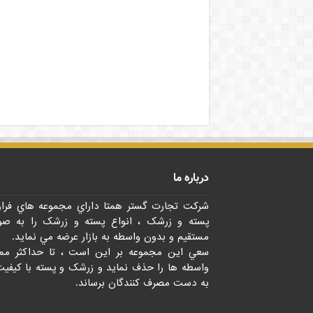
درباره ما
شرکت تجارت گستر همتا داراي مجموعه هاي فرا
پسته و زرشک ، انواع پسته و زرشک را به صو
مستقيم و بدون واسطه به بازار عرضه مي نمايد.
سعي اين مجموعه بر اين است ، تا حداکثر مم
واسطه ها را حذف نمايد و زرشک و پسته با کيفيت
به دست مصرف کنندگان برساند.