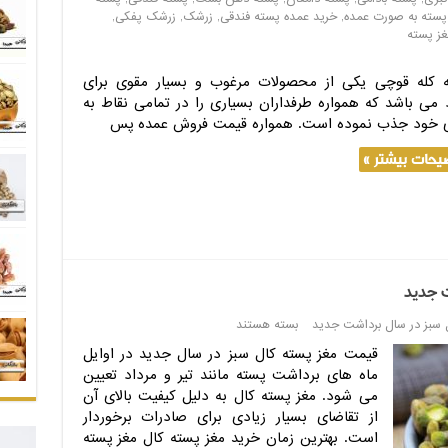
پسته به صورت عمده
,
خرید عمده پسته فندقی
,
زرشک
,
زرشک پفکی
,
غز پسته
 کله قوچی یکی از محصولات مرغوب و بسیار مقوی برای
د می باشد که همواره طرفداران بسیاری را در تمامی نقاط به
خود جذب نموده است. همواره قیمت فروش عمده پس
یحات بیشتر »
 جدید
 سبز در سال برداشت جدید
بسته هستند
قیمت مغز پسته کال سبز در سال جدید در اوایل
ماه های برداشت پسته مانند تیر و مرداد تعیین
می شود. مغز پسته کال به دلیل کیفیت بالای آن
از تقاضای بسیار زیادی برای صادرات برخوردار
است. بهترین زمان خرید مغز پسته کال مغز پسته