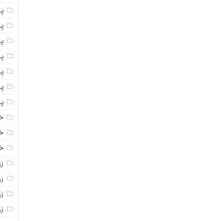
پ
پ
پ
پ
پ
پ
پ
خ
خ
خ
ز
ز
ز
زر