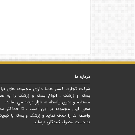
درباره ما
شرکت تجارت گستر همتا داراي مجموعه هاي فرا
پسته و زرشک ، انواع پسته و زرشک را به صو
مستقيم و بدون واسطه به بازار عرضه مي نمايد.
سعي اين مجموعه بر اين است ، تا حداکثر مم
واسطه ها را حذف نمايد و زرشک و پسته با کيفيت
به دست مصرف کنندگان برساند.