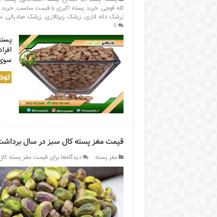
کله قوچی
,
خرید پسته اکبری با قیمت مناسب
,
خرید 
زرشک دانه اناری
,
زرشک زیرتالاری
,
زرشک صادراتی
,
م
0
پسته
افرا
سوی 
توض
قیمت مغز پسته کال سبز در سال برداشت
مغز پسته
دیدگاه‌ها
برای قیمت مغز پسته کال