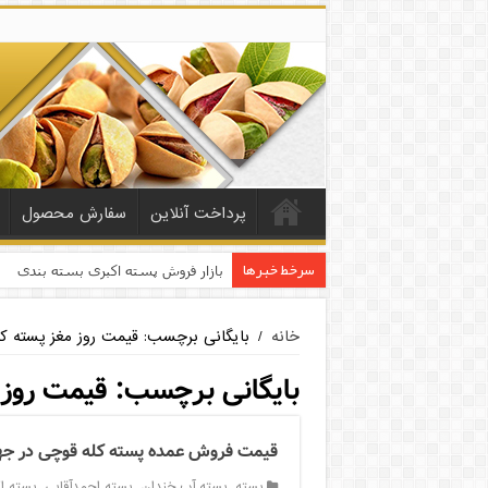
پرداخت آنلاین
سفارش محصول
سرخط خبرها
بازار فروش پسته اکبری بسته بندی
خانه
/
بایگانی برچسب: قیمت روز مغز پسته ک
بایگانی برچسب:
قیمت روز 
قیمت فروش عمده پسته کله قوچی در ج
پسته
,
پسته آب خندان
,
پسته احمدآقایی
,
پسته ا