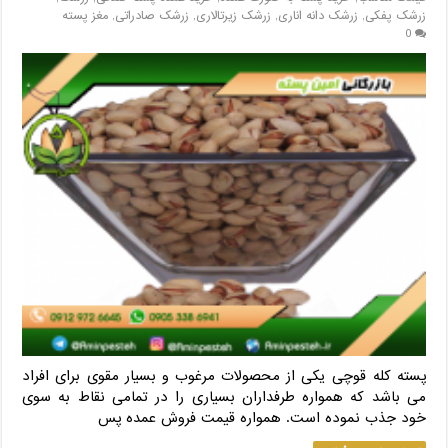
زرشک پفکی
,
زرشک دانه اناری
,
زرشک زیرتالاری
,
زرشک صادراتی
,
مغز پسته
0
پسته کله قوچی یکی از محصولات مرغوب و بسیار مقوی برای افراد
می باشد که همواره طرفداران بسیاری را در تمامی نقاط به سوی
خود جذب نموده است. همواره قیمت فروش عمده پس