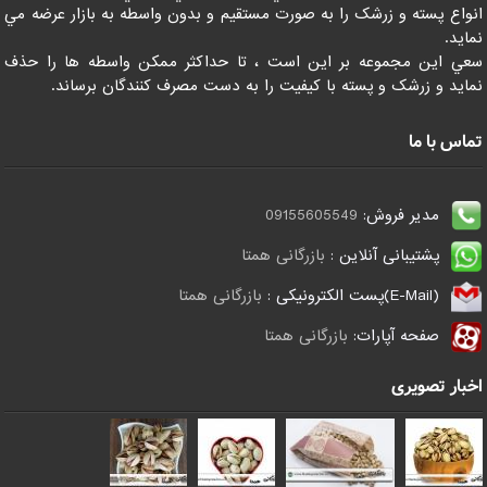
انواع پسته و زرشک را به صورت مستقيم و بدون واسطه به بازار عرضه مي
نمايد.
سعي اين مجموعه بر اين است ، تا حداکثر ممکن واسطه ها را حذف
نمايد و زرشک و پسته با کيفيت را به دست مصرف کنندگان برساند.
تماس با ما
مدیر فروش:
09155605549
پشتیبانی آنلاین :
بازرگانی همتا
(E-Mail)پست الکترونیکی :
بازرگانی همتا
صفحه آپارات:
بازرگانی همتا
اخبار تصویری