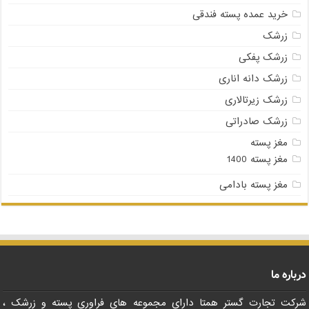
خرید عمده پسته فندقی
زرشک
زرشک پفکی
زرشک دانه اناری
زرشک زیرتالاری
زرشک صادراتی
مغز پسته
مغز پسته 1400
مغز پسته بادامی
درباره ما
شرکت تجارت گستر همتا داراي مجموعه هاي فراوري پسته و زرشک ،