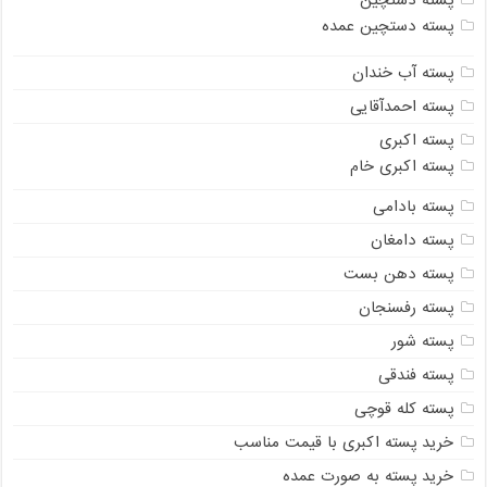
پسته دستچین
پسته دستچین عمده
پسته آب خندان
پسته احمدآقایی
پسته اکبری
پسته اکبری خام
پسته بادامی
پسته دامغان
پسته دهن بست
پسته رفسنجان
پسته شور
پسته فندقی
پسته کله قوچی
خرید پسته اکبری با قیمت مناسب
خرید پسته به صورت عمده