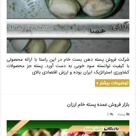
شرکت فروش پسته دهن بست خام در این راستا با ارائه محصولی
با کیفیت توانسته سود خوبی به دست آورد. پسته جز محصولات
کشاورزی استراتژیک ایران بوده و ارزش اقتصادی بالای
توضیحات بیشتر »
بازار فروش عمده پسته خام ارزان
پسته
0