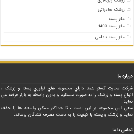
زرشک زیرتالاری
زرشک صادراتی
مغز پسته
مغز پسته 1400
مغز پسته بادامی
درباره ما
شرکت تجارت گستر همتا داراي مجموعه هاي فراوري پسته و زرشک ،
انواع پسته و زرشک را به صورت مستقيم و بدون واسطه به بازار عرضه مي
نمايد.
سعي اين مجموعه بر اين است ، تا حداکثر ممکن واسطه ها را حذف
نمايد و زرشک و پسته با کيفيت را به دست مصرف کنندگان برساند.
تماس با ما