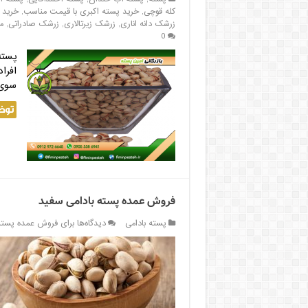
کله قوچی
,
خرید پسته اکبری با قیمت مناسب
,
خرید 
زرشک دانه اناری
,
زرشک زیرتالاری
,
زرشک صادراتی
,
م
0
پسته
افرا
سوی 
توض
فروش عمده پسته بادامی سفید
پسته بادامی
دیدگاه‌ها
برای فروش عمده پسته