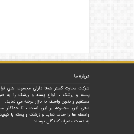
درباره ما
شرکت تجارت گستر همتا داراي مجموعه هاي فرا
پسته و زرشک ، انواع پسته و زرشک را به صو
مستقيم و بدون واسطه به بازار عرضه مي نمايد.
سعي اين مجموعه بر اين است ، تا حداکثر مم
واسطه ها را حذف نمايد و زرشک و پسته با کيفيت
به دست مصرف کنندگان برساند.