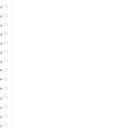
پ
پ
پ
پ
پ
پ
پ
خ
خ
خ
ز
ز
ز
زر