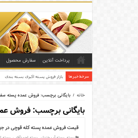
پرداخت آنلاین
سفارش محصول
سرخط خبرها
بازار فروش پسته اکبری بسته بندی
خانه
/
بایگانی برچسب: فروش عمده پسته سفی
بایگانی برچسب:
فروش عمد
قیمت فروش عمده پسته کله قوچی در ج
پسته
,
پسته آب خندان
,
پسته احمدآقایی
,
پسته ا