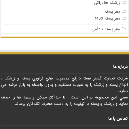
زرشک صادراتی
مغز پسته
مغز پسته 1400
مغز پسته بادامی
درباره ما
شرکت تجارت گستر همتا داراي مجموعه هاي فراوري پسته و زرشک ،
انواع پسته و زرشک را به صورت مستقيم و بدون واسطه به بازار عرضه مي
نمايد.
سعي اين مجموعه بر اين است ، تا حداکثر ممکن واسطه ها را حذف
نمايد و زرشک و پسته با کيفيت را به دست مصرف کنندگان برساند.
تماس با ما