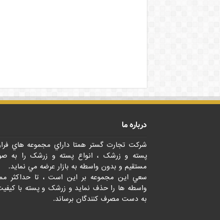
درباره ما
شرکت تجارت گستر همتا داراي مجموعه هاي فرا
پسته و زرشک ، انواع پسته و زرشک را به صو
مستقيم و بدون واسطه به بازار عرضه مي نمايد.
سعي اين مجموعه بر اين است ، تا حداکثر مم
واسطه ها را حذف نمايد و زرشک و پسته با کيفيت
به دست مصرف کنندگان برساند.