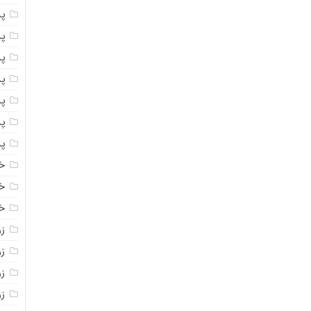
پ
پ
پ
پ
پ
پ
پ
خ
خ
خ
ز
ز
ز
زر