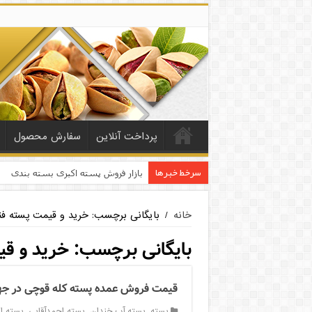
پرداخت آنلاین
سفارش محصول
سرخط خبرها
بازار فروش پسته اکبری بسته بندی
خانه
/
بایگانی برچسب: خرید و قیمت پسته فن
بایگانی برچسب:
خرید و قی
قیمت فروش عمده پسته کله قوچی در ج
پسته
,
پسته آب خندان
,
پسته احمدآقایی
,
پسته ا