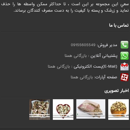
سعي اين مجموعه بر اين است ، تا حداکثر ممکن واسطه ها را حذف
نمايد و زرشک و پسته با کيفيت را به دست مصرف کنندگان برساند.
تماس با ما
مدیر فروش:
09155605549
پشتیبانی آنلاین :
بازرگانی همتا
(E-Mail)پست الکترونیکی :
بازرگانی همتا
صفحه آپارات:
بازرگانی همتا
اخبار تصویری