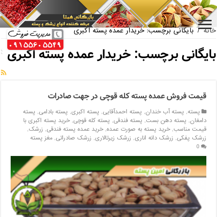
بازار فروش پسته اکبری بسته بندی
خانه
/
بایگانی برچسب: خریدار عمده پسته اکبری
بایگانی برچسب:
خریدار عمده پسته اکبری
قیمت فروش عمده پسته کله قوچی در جهت صادرات
پسته
,
پسته آب خندان
,
پسته احمدآقایی
,
پسته اکبری
,
پسته بادامی
,
پسته
دامغان
,
پسته دهن بست
,
پسته فندقی
,
پسته کله قوچی
,
خرید پسته اکبری با
قیمت مناسب
,
خرید پسته به صورت عمده
,
خرید عمده پسته فندقی
,
زرشک
,
زرشک پفکی
,
زرشک دانه اناری
,
زرشک زیرتالاری
,
زرشک صادراتی
,
مغز پسته
0