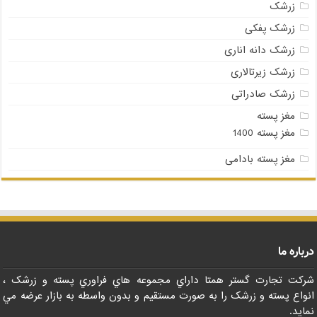
زرشک
زرشک پفکی
زرشک دانه اناری
زرشک زیرتالاری
زرشک صادراتی
مغز پسته
مغز پسته 1400
مغز پسته بادامی
درباره ما
شرکت تجارت گستر همتا داراي مجموعه هاي فراوري پسته و زرشک ،
انواع پسته و زرشک را به صورت مستقيم و بدون واسطه به بازار عرضه مي
نمايد.