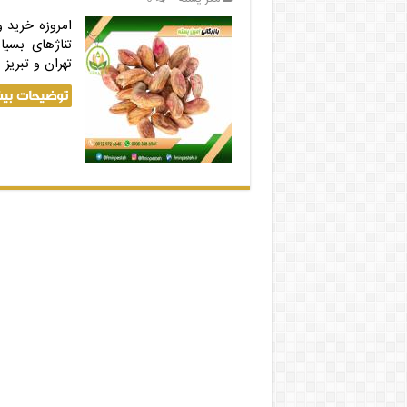
امروزه خرید 
تناژهای بسیا
تهران و تبریز 
توضیحات بیش