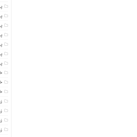
پ
پ
پ
پ
پ
پ
پ
خ
خ
خ
ز
ز
ز
زر