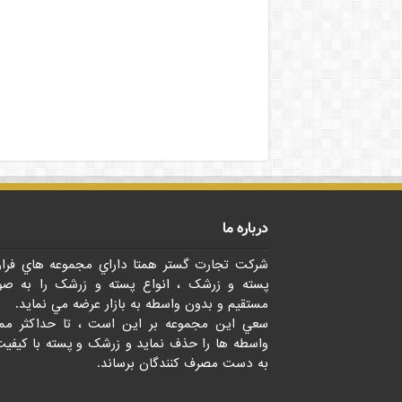
درباره ما
شرکت تجارت گستر همتا داراي مجموعه هاي فرا
پسته و زرشک ، انواع پسته و زرشک را به صو
مستقيم و بدون واسطه به بازار عرضه مي نمايد.
سعي اين مجموعه بر اين است ، تا حداکثر مم
واسطه ها را حذف نمايد و زرشک و پسته با کيفيت
به دست مصرف کنندگان برساند.