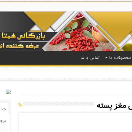
محصولات ما
تماس با ما
ش مغز پسته
جدی
برچ