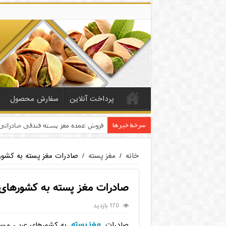
پرداخت آنلاین
سفارش محصول
سرخط خبرها
مراکز فروش پسته در
خانه
/
مغز پسته
/
صادرات مغز پسته به کشور
صادرات مغز پسته به کشورهای 
170 بازدید
مغز پسته
صادرات
به کشورهای عربی مسلم