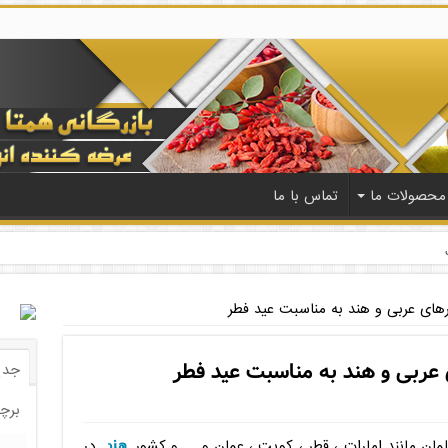
محصولات ما
تماس با ما
های عربی و هند به مناسبت عید فطر
عربی و هند به مناسبت عید فطر
جدی
برچ
هند
ان مانند امارات ، قطر ، کویت ، عمان و … و کشور
در